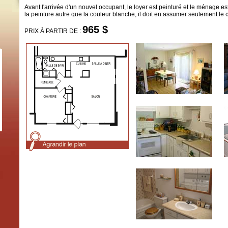
Avant l'arrivée d'un nouvel occupant, le loyer est peinturé et le ménage est 
la peinture autre que la couleur blanche, il doit en assumer seulement le c
965 $
PRIX À PARTIR DE :