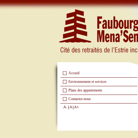
Accueil
Environnement et services
Plans des appartements
Contactez-nous
A-
|
A
|
A+